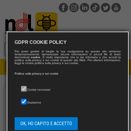
GDPR COOKIE POLICY
Per poter gestire al meglio la tua navigazione su questo sito verranno
temporaneamente memorizzate alcune informazioni in piccoli file di testo
denominati
cookie
. È molto importante che tu sia informato e che accetti la
politica sulla privacy e sui cookie di questo sito Web. Per ulteriori informazioni,
leggi la nostra politica sulla privacy e sui cookie.
Politica sulla privacy e sui cookie
Cookie necessari
Statistiche
OK, HO CAPITO E ACCETTO