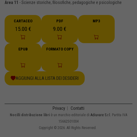
Area 11
- Scienze storiche, filosofiche, pedagogiche e psicologiche
CARTACEO
PDF
MP3
15.00 €
9.00 €
EPUB
FORMATO COPY
AGGIUNGI ALLA LISTA DEI DESIDERI
Privacy
|
Contatti
Nocilli distribuzione libri
è un marchio editoriale di
Adiuvare S.r.l.
Partita IVA
15662501004
Copyright © 2026. All Rights Reserved.