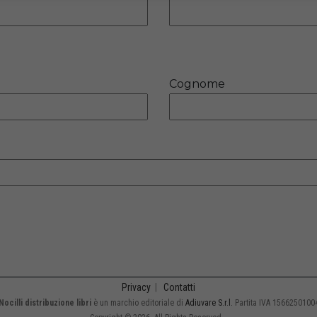
Cognome
Privacy
|
Contatti
Nocilli distribuzione libri
è un marchio editoriale di
Adiuvare S.r.l.
Partita IVA 1566250100