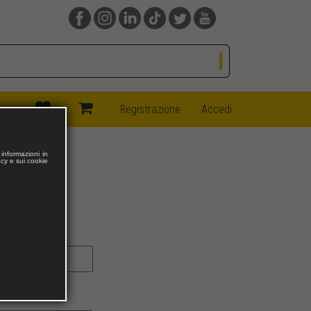
(current)
(current)
Registrazione
Accedi
informazioni in
acy e sui cookie